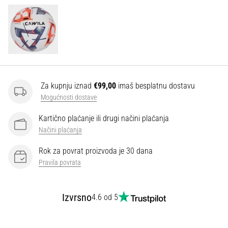
Za kupnju iznad
€99,00
imaš besplatnu dostavu
Mogućnosti dostave
Kartično plaćanje ili drugi načini plaćanja
Načini plaćanja
Rok za povrat proizvoda je 30 dana
Pravila povrata
Izvrsno
4.6 od 5