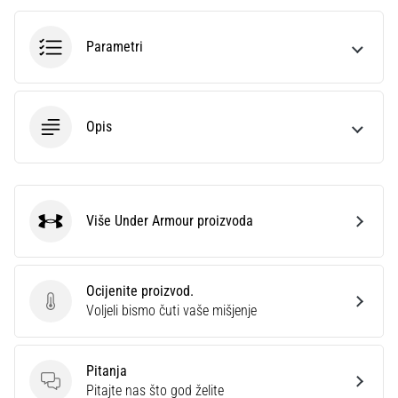
Parametri
Opis
Više Under Armour proizvoda
Under Armour
Ocijenite proizvod.
Ocijenite proizvod.
Voljeli bismo čuti vaše mišjenje
Pitanja
Pitanja
Pitajte nas što god želite