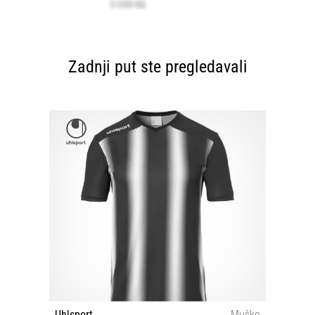
Zadnji put ste pregledavali
Uhlsport
Muško