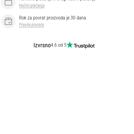
Načini plaćanja
Rok za povrat proizvoda je 30 dana
Pravila povrata
Izvrsno
4.6 od 5