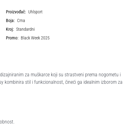
Proizvođač:
Uhlsport
Boja:
Crna
Kroj:
Standardni
Promo:
Black Week 2025
 dizajniranim za muškarce koji su strastveni prema nogometu i
 kombinira stil i funkcionalnost, čineći ga idealnim izborom za
dobnost.