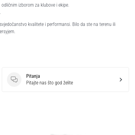
 odličnim izborom za klubove i ekipe.
.
vjedočanstvo kvalitete i performansi. Bilo da ste na terenu ili
žersyjem.
Pitanja
Pitanja
Pitajte nas što god želite