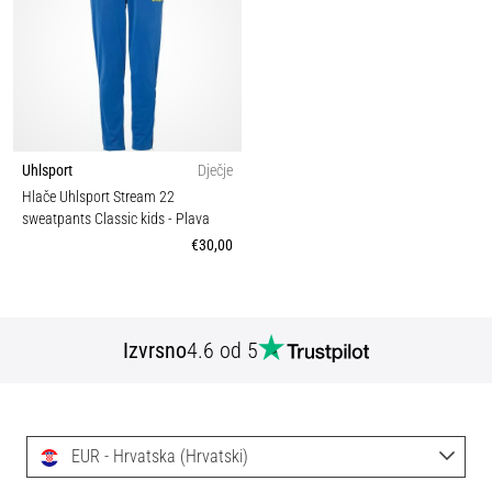
Uhlsport
Dječje
Hlače Uhlsport Stream 22
sweatpants Classic kids
- Plava
€30,00
Izvrsno
4.6 od 5
EUR - Hrvatska (Hrvatski)