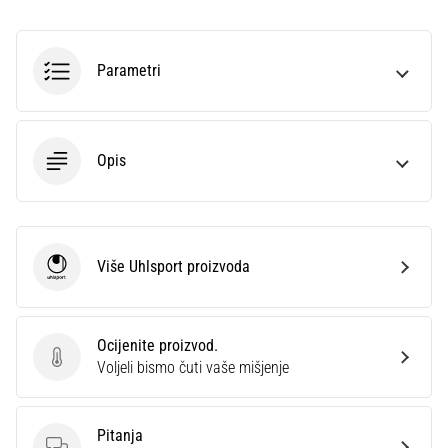
Parametri
Opis
Više Uhlsport proizvoda
Uhlsport
Ocijenite proizvod.
Ocijenite proizvod.
Voljeli bismo čuti vaše mišjenje
Pitanja