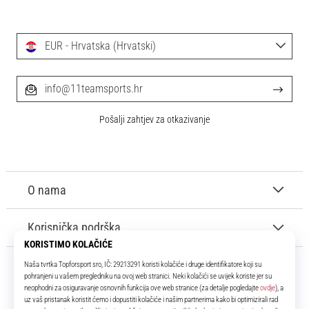
EUR - Hrvatska (Hrvatski)
info@11teamsports.hr
Pošalji zahtjev za otkazivanje
O nama
Korisnička podrška