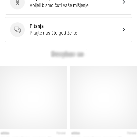
Ocijenite proizvod.
Voljeli bismo čuti vaše mišjenje
Pitanja
Pitanja
Pitajte nas što god želite