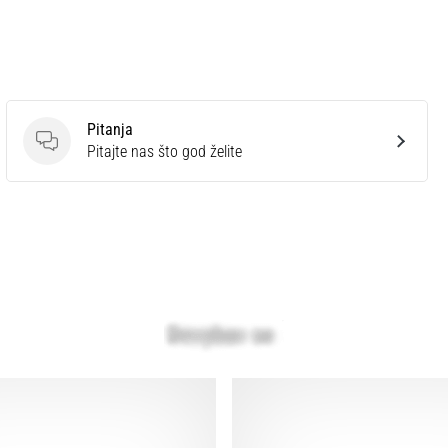
Pitanja
Pitanja
Pitajte nas što god želite