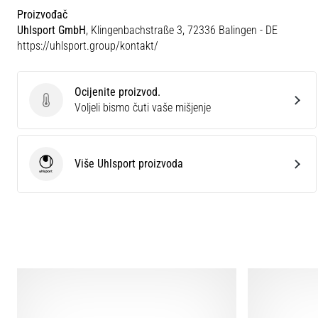
Proizvođač
Uhlsport GmbH
, Klingenbachstraße 3, 72336 Balingen - DE
https://uhlsport.group/kontakt/
Ocijenite proizvod.
Ocijenite proizvod.
Voljeli bismo čuti vaše mišjenje
Više Uhlsport proizvoda
Uhlsport