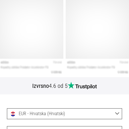
Izvrsno
4.6 od 5
EUR - Hrvatska (Hrvatski)