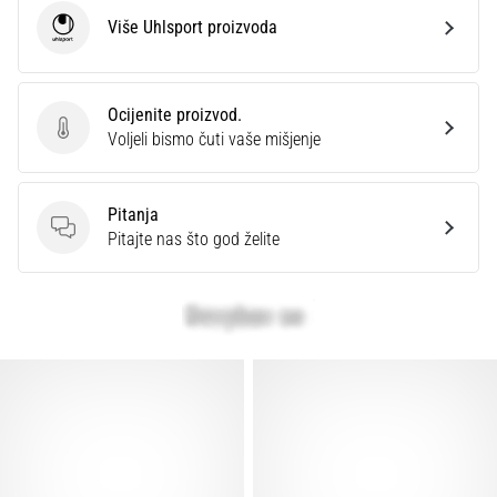
Više Uhlsport proizvoda
Uhlsport
Ocijenite proizvod.
Ocijenite proizvod.
Voljeli bismo čuti vaše mišjenje
Pitanja
Pitanja
Pitajte nas što god želite