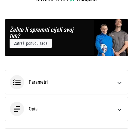
Želite li spremiti cijeli svoj
tim?
Zatraži ponudu sada
Parametri
Opis