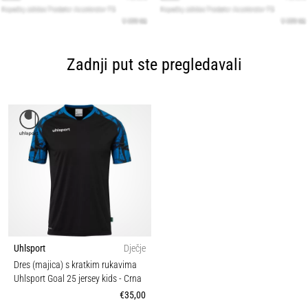
Zadnji put ste pregledavali
Uhlsport
Dječje
Dres (majica) s kratkim rukavima
Uhlsport Goal 25 jersey kids
- Crna
€35,00