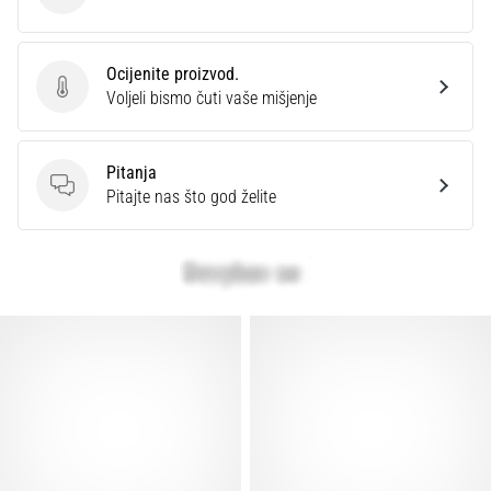
Ocijenite proizvod.
Ocijenite proizvod.
Voljeli bismo čuti vaše mišjenje
Pitanja
Pitanja
Pitajte nas što god želite