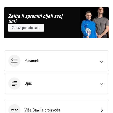
Želite li spremiti cijeli svoj
tim?
Zatraži ponudu sada
Parametri
Opis
Više Cawila proizvoda
Cawila