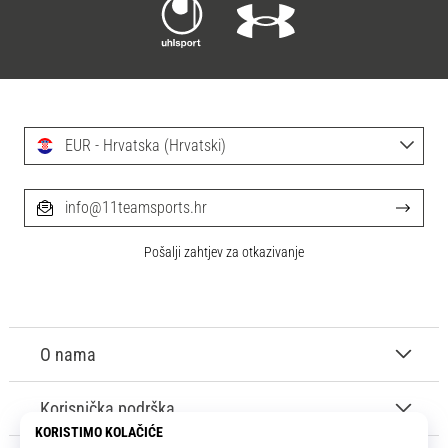
EUR - Hrvatska (Hrvatski)
info@11teamsports.hr
Pošalji zahtjev za otkazivanje
O nama
Korisnička podrška