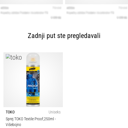
Zadnji put ste pregledavali
TOKO
Uniseks
Sprej TOKO Textile Proof,250ml
-
Višebojno