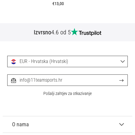
€13,00
Izvrsno
4.6 od 5
EUR - Hrvatska (Hrvatski)
info@11teamsports.hr
Pošalji zahtjev za otkazivanje
O nama