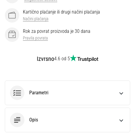
Kartično plaćanje ili drugi načini plaćanja
Načini plaćanja
Rok za povrat proizvoda je 30 dana
Pravila povrata
Izvrsno
4.6 od 5
Parametri
Opis