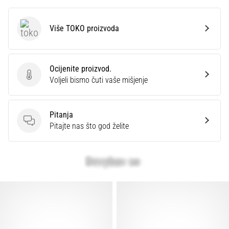
Više TOKO proizvoda
TOKO
Ocijenite proizvod.
Ocijenite proizvod.
Voljeli bismo čuti vaše mišjenje
Pitanja
Pitanja
Pitajte nas što god želite