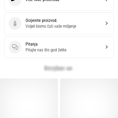
Nike
Ocijenite proizvod.
Ocijenite proizvod.
Voljeli bismo čuti vaše mišjenje
Pitanja
Pitanja
Pitajte nas što god želite