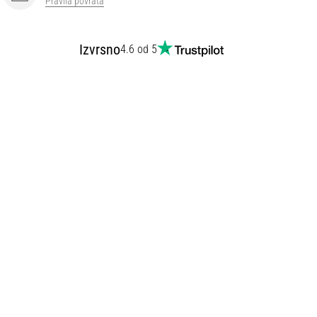
Pravila povrata
Izvrsno
4.6 od 5