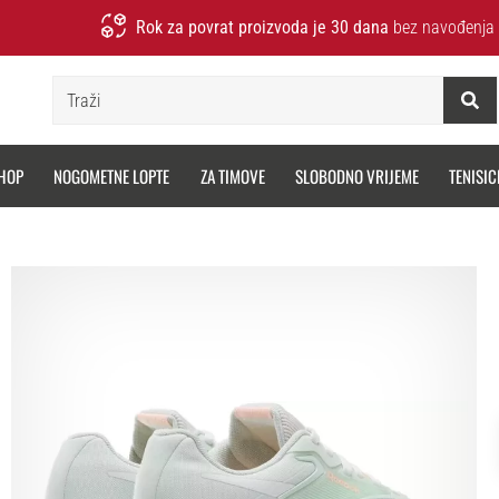
Rok za povrat proizvoda je 30 dana
bez navođenja 
Traži
HOP
NOGOMETNE LOPTE
ZA TIMOVE
SLOBODNO VRIJEME
TENISIC