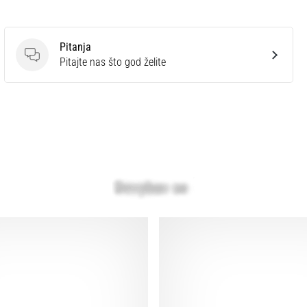
Pitanja
Pitanja
Pitajte nas što god želite