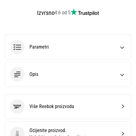
Izvrsno
4.6 od 5
Parametri
Opis
Više Reebok proizvoda
Reebok
Ocijenite proizvod.