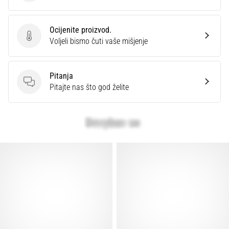
Ocijenite proizvod.
Ocijenite proizvod.
Voljeli bismo čuti vaše mišjenje
Pitanja
Pitanja
Pitajte nas što god želite