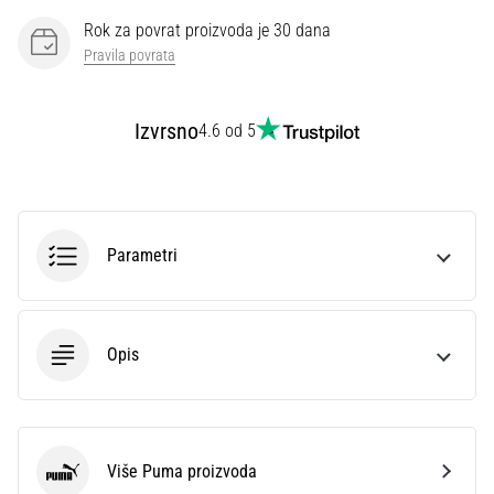
Rok za povrat proizvoda je 30 dana
Pravila povrata
Izvrsno
4.6 od 5
Parametri
Opis
Više Puma proizvoda
Puma