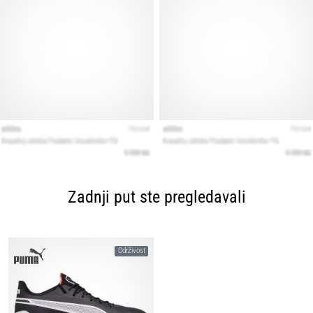
Zadnji put ste pregledavali
Održivost