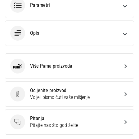
Parametri
Opis
Više Puma proizvoda
Puma
Ocijenite proizvod.
Ocijenite proizvod.
Voljeli bismo čuti vaše mišjenje
Pitanja
Pitanja
Pitajte nas što god želite