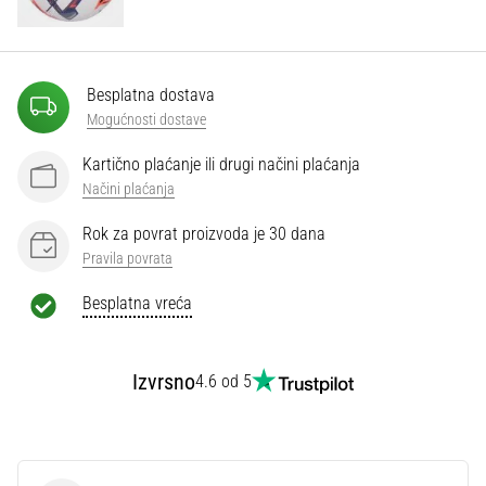
Besplatna dostava
Mogućnosti dostave
Kartično plaćanje ili drugi načini plaćanja
Načini plaćanja
Rok za povrat proizvoda je 30 dana
Pravila povrata
Besplatna vreća
Izvrsno
4.6 od 5