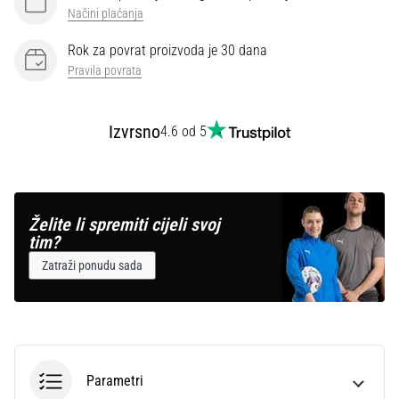
Načini plaćanja
Rok za povrat proizvoda je 30 dana
Pravila povrata
Izvrsno
4.6 od 5
Želite li spremiti cijeli svoj
tim?
Zatraži ponudu sada
Parametri