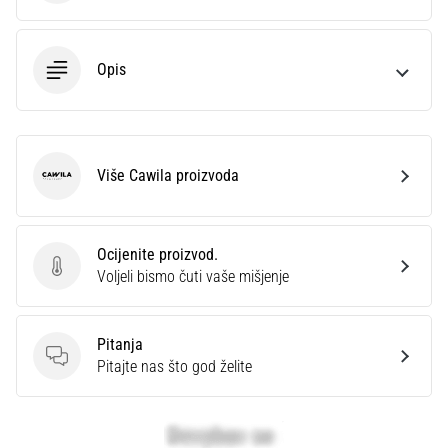
Opis
Više Cawila proizvoda
Cawila
Ocijenite proizvod.
Ocijenite proizvod.
Voljeli bismo čuti vaše mišjenje
Pitanja
Pitanja
Pitajte nas što god želite