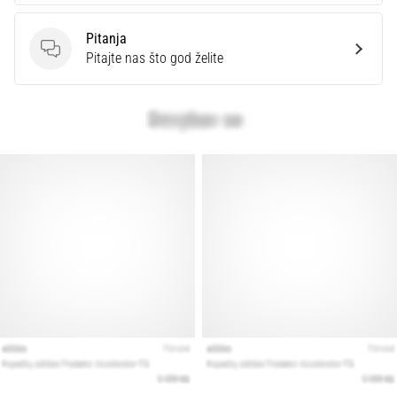
Pitanja
Pitanja
Pitajte nas što god želite