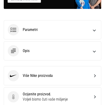
Parametri
Opis
Više Nike proizvoda
Nike
Ocijenite proizvod.
Ocijenite proizvod.
Voljeli bismo čuti vaše mišjenje