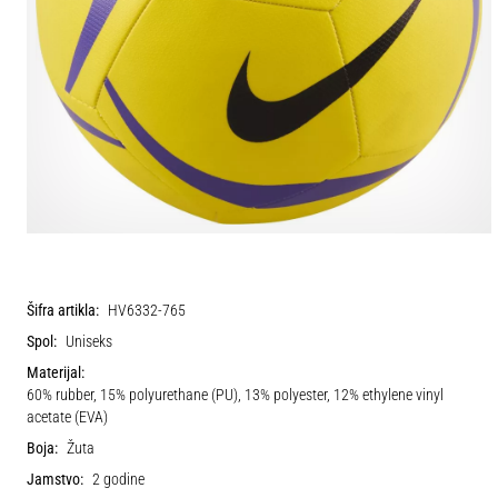
Šifra artikla:
HV6332-765
Spol:
Uniseks
Materijal:
60% rubber, 15% polyurethane (PU), 13% polyester, 12% ethylene vinyl
acetate (EVA)
Boja:
Žuta
Jamstvo:
2 godine