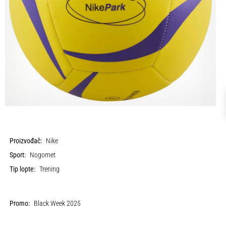
Proizvođač:
Nike
Sport:
Nogomet
Tip lopte:
Trening
Promo:
Black Week 2025