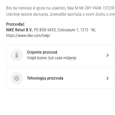
Bilo da trenirate ili igrate na utakmici, Nike M NK DRY PARK 1STLY
Uskršnje sezone darivanja, iznenadite sportaša u svom životu s 
Proizvođač
NIKE Retail B.V.
, PO BOX 6453, Colosseum 1, 1213 - NL
https://www.nike.com/help/
Ocijenite proizvod.
Ocijenite proizvod.
Voljeli bismo čuti vaše mišjenje
Tehnologija proizvoda
Tehnologija proizvoda