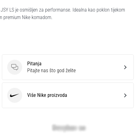
R JSY LS je osmišljen za performanse. Idealna kao poklon tijekom
ovim premium Nike komadom.
Pitanja
Pitanja
Pitajte nas što god želite
Više Nike proizvoda
Nike