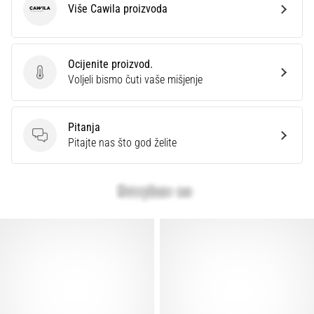
Više Cawila proizvoda
Cawila
Ocijenite proizvod.
Ocijenite proizvod.
Voljeli bismo čuti vaše mišjenje
Pitanja
Pitanja
Pitajte nas što god želite