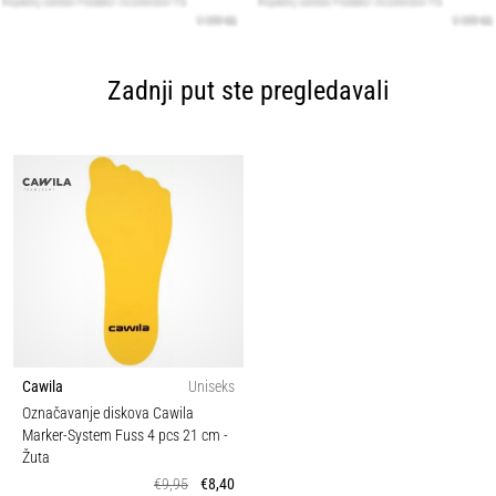
Zadnji put ste pregledavali
Cawila
Uniseks
Označavanje diskova Cawila
Marker-System Fuss 4 pcs 21 cm
-
Žuta
€9,95
€8,40