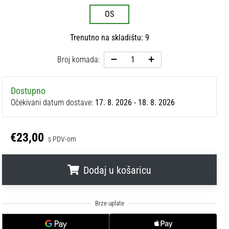
OS
Trenutno na skladištu: 9
Broj komada:
Dostupno
Očekivani datum dostave:
17. 8. 2026 - 18. 8. 2026
€23,00
s PDV-om
Dodaj u košaricu
.
.
.