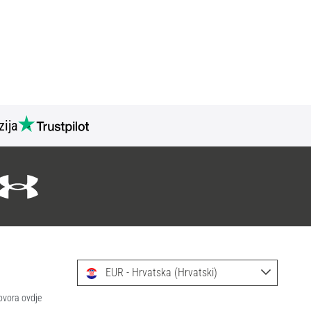
zija
EUR - Hrvatska (Hrvatski)
ovora ovdje