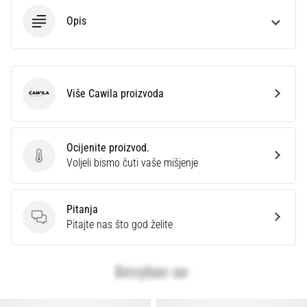
Opis
Više Cawila proizvoda
Cawila
Ocijenite proizvod.
Ocijenite proizvod.
Voljeli bismo čuti vaše mišjenje
Pitanja
Pitanja
Pitajte nas što god želite