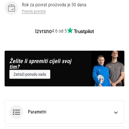
Rok za povrat proizvoda je 30 dana
Pravila povrata
Izvrsno
4.6 od 5
Želite li spremiti cijeli svoj
tim?
Zatraži ponudu sada
Parametri