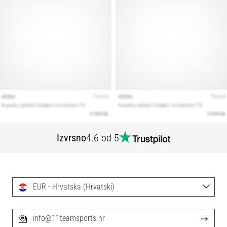
Izvrsno
4.6 od 5
EUR - Hrvatska (Hrvatski)
info@11teamsports.hr