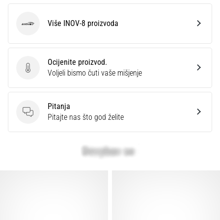
Više INOV-8 proizvoda
INOV-8
Ocijenite proizvod.
Ocijenite proizvod.
Voljeli bismo čuti vaše mišjenje
Pitanja
Pitanja
Pitajte nas što god želite