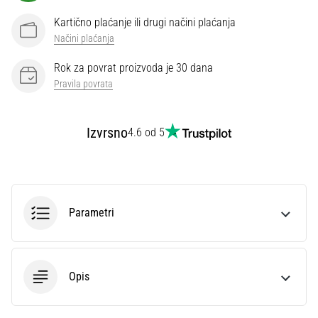
Kartično plaćanje ili drugi načini plaćanja
Načini plaćanja
Rok za povrat proizvoda je 30 dana
Pravila povrata
Izvrsno
4.6 od 5
Parametri
Opis