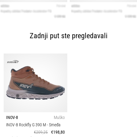
Zadnji put ste pregledavali
INOV-8
Muško
INOV-8 Rockfly G 390 M
- Smeđa
€209,25
€198,80