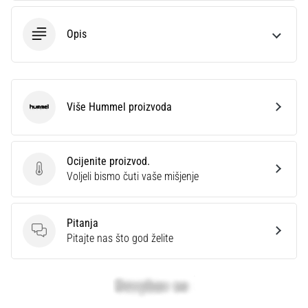
Opis
Više Hummel proizvoda
Hummel
Ocijenite proizvod.
Ocijenite proizvod.
Voljeli bismo čuti vaše mišjenje
Pitanja
Pitanja
Pitajte nas što god želite