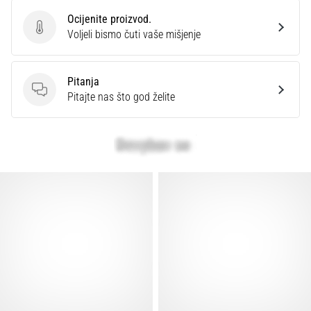
Ocijenite proizvod.
Ocijenite proizvod.
Voljeli bismo čuti vaše mišjenje
Pitanja
Pitanja
Pitajte nas što god želite