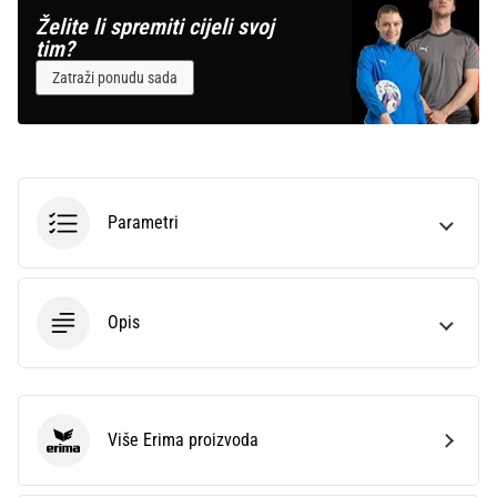
Želite li spremiti cijeli svoj
tim?
Zatraži ponudu sada
Parametri
Opis
Više Erima proizvoda
Erima