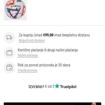
Za kupnju iznad
€99,00
imaš besplatnu dostavu
Mogućnosti dostave
Kartično plaćanje ili drugi načini plaćanja
Načini plaćanja
Rok za povrat proizvoda je 30 dana
Pravila povrata
Izvrsno
4.6 od 5