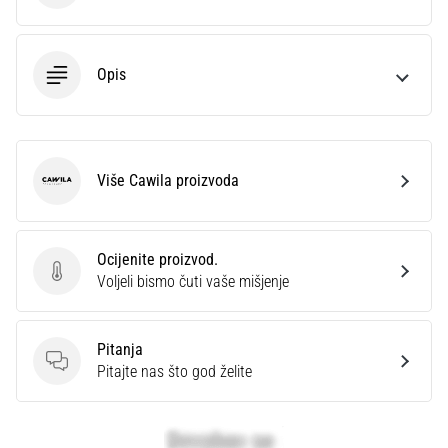
Opis
Više Cawila proizvoda
Cawila
Ocijenite proizvod.
Ocijenite proizvod.
Voljeli bismo čuti vaše mišjenje
Pitanja
Pitanja
Pitajte nas što god želite