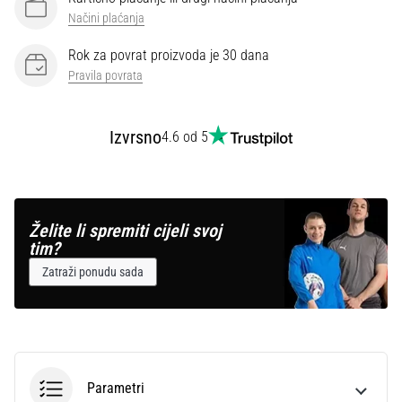
Načini plaćanja
Rok za povrat proizvoda je 30 dana
Pravila povrata
Izvrsno
4.6 od 5
Želite li spremiti cijeli svoj
tim?
Zatraži ponudu sada
Parametri