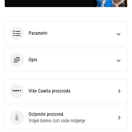
Parametri
Opis
Više Cawila proizvoda
Cawila
Ocijenite proizvod.
Ocijenite proizvod.
Voljeli bismo čuti vaše mišjenje