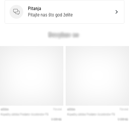
Pitanja
Pitanja
Pitajte nas što god želite