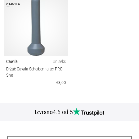
Cawila
Uniseks
Držač Cawila Scheibenhalter PRO
-
Siva
€3,00
Izvrsno
4.6 od 5