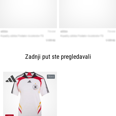
Zadnji put ste pregledavali
Novo