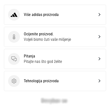
Više adidas proizvoda
adidas
Ocijenite proizvod.
Ocijenite proizvod.
Voljeli bismo čuti vaše mišjenje
Pitanja
Pitanja
Pitajte nas što god želite
Tehnologija proizvoda
Tehnologija proizvoda