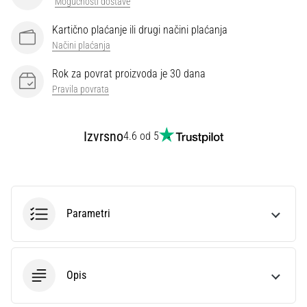
Mogućnosti dostave
Kartično plaćanje ili drugi načini plaćanja
Načini plaćanja
Rok za povrat proizvoda je 30 dana
Pravila povrata
Izvrsno
4.6 od 5
Parametri
Opis