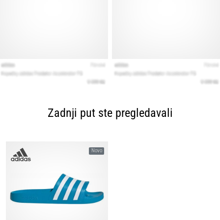
Zadnji put ste pregledavali
Novo