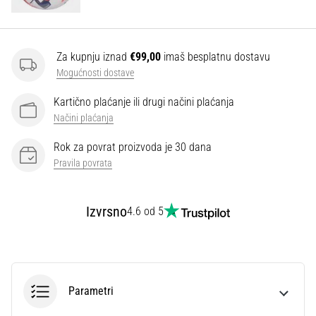
Za kupnju iznad
€99,00
imaš besplatnu dostavu
Mogućnosti dostave
Kartično plaćanje ili drugi načini plaćanja
Načini plaćanja
Rok za povrat proizvoda je 30 dana
Pravila povrata
Izvrsno
4.6 od 5
Parametri