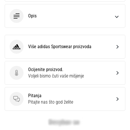
Opis
Više adidas Sportswear proizvoda
adidas Sportswear
Ocijenite proizvod.
Ocijenite proizvod.
Voljeli bismo čuti vaše mišjenje
Pitanja
Pitanja
Pitajte nas što god želite