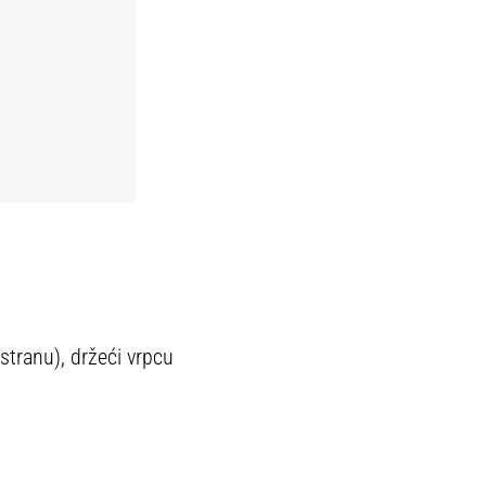
 stranu), držeći vrpcu