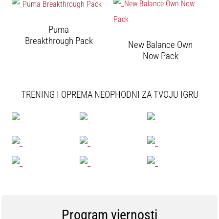
Puma
Breakthrough Pack
New Balance Own
Now Pack
TRENING I OPREMA NEOPHODNI ZA TVOJU IGRU
Program vjernosti