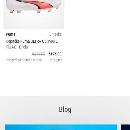
Puma
Uniseks
Kopačke Puma ULTRA ULTIMATE
FG/AG
- Bijela
€219,95
€176,00
Posljednja najniža cijena
€165,00
Blog