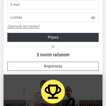
Lozinka
Zaboravili ste lozinku?
Prijava
S novim računom
Registracija