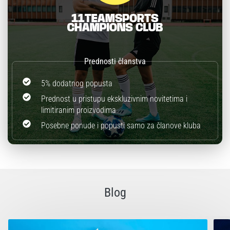
5% dodatnog popusta
Prednost u pristupu ekskluzivnim novitetima i
limitiranim proizvodima
Posebne ponude i popusti samo za članove kluba
Blog