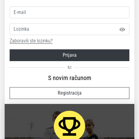
Lozinka
Zaboravili ste lozinku?
Prijava
S novim računom
Registracija