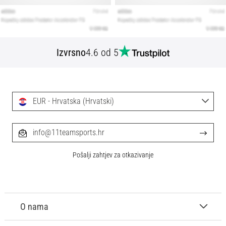
Izvrsno
4.6 od 5
EUR - Hrvatska (Hrvatski)
info@11teamsports.hr
Pošalji zahtjev za otkazivanje
O nama