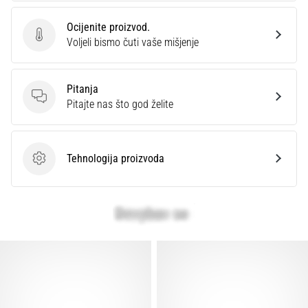
Ocijenite proizvod.
Ocijenite proizvod.
Voljeli bismo čuti vaše mišjenje
Pitanja
Pitanja
Pitajte nas što god želite
Tehnologija proizvoda
Tehnologija proizvoda