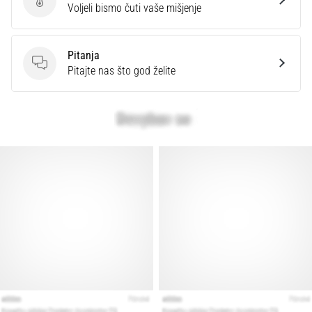
Ocijenite proizvod.
Voljeli bismo čuti vaše mišjenje
Pitanja
Pitanja
Pitajte nas što god želite