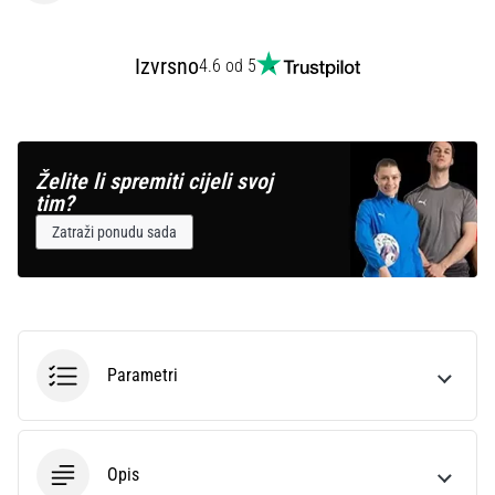
Izvrsno
4.6 od 5
Želite li spremiti cijeli svoj
tim?
Zatraži ponudu sada
Parametri
Opis