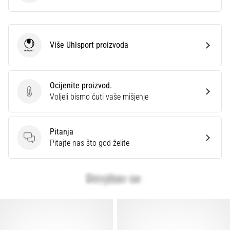
Više Uhlsport proizvoda
Uhlsport
Ocijenite proizvod.
Ocijenite proizvod.
Voljeli bismo čuti vaše mišjenje
Pitanja
Pitanja
Pitajte nas što god želite