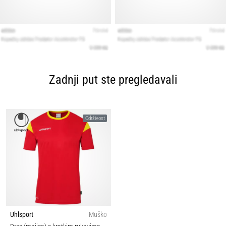
Zadnji put ste pregledavali
Održivost
Uhlsport
Muško