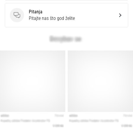
Pitanja
Pitanja
Pitajte nas što god želite