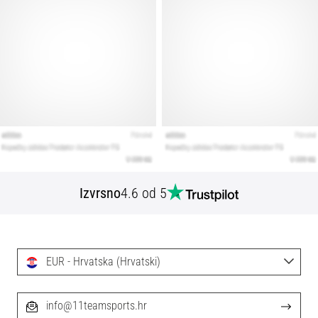
Izvrsno
4.6 od 5
EUR - Hrvatska (Hrvatski)
info@11teamsports.hr