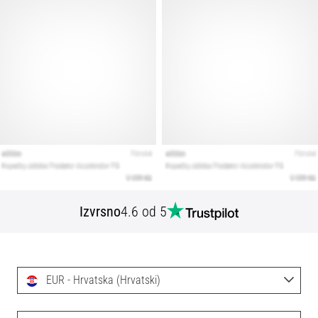
Izvrsno
4.6 od 5
EUR - Hrvatska (Hrvatski)