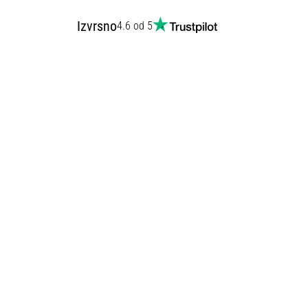
Izvrsno
4.6 od 5