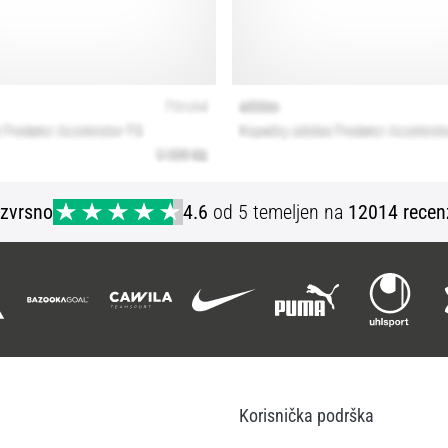
Izvrsno
4.6
od 5 temeljen na
12014 recen
Korisnička podrška