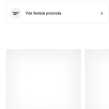
Više Reebok proizvoda
Reebok