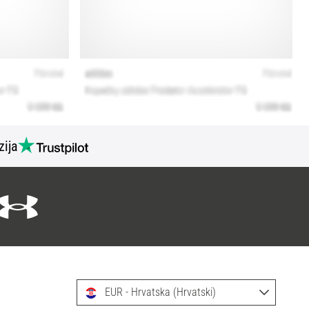
zija
EUR - Hrvatska (Hrvatski)