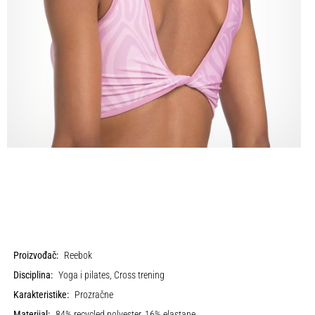
Proizvođač:
Reebok
Disciplina:
Yoga i pilates, Cross trening
Karakteristike:
Prozračne
Materijal:
84% recycled polyester, 16% elastane