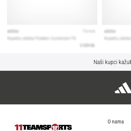
Naši kupci kažu
O nama