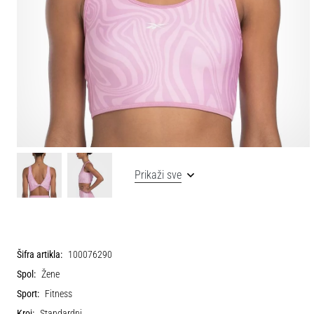
Prikaži sve
Šifra artikla:
100076290
Spol:
Žene
Sport:
Fitness
Kroj:
Standardni