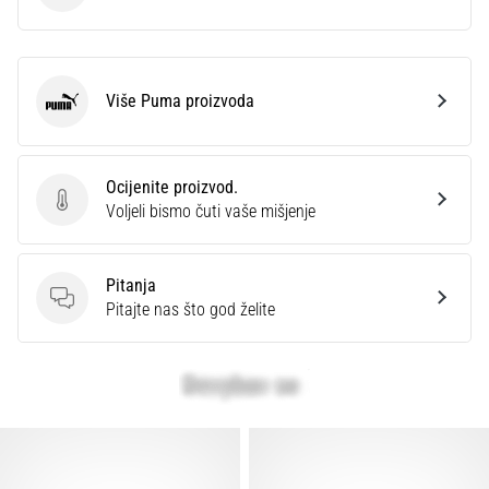
Više Puma proizvoda
Puma
Ocijenite proizvod.
Ocijenite proizvod.
Voljeli bismo čuti vaše mišjenje
Pitanja
Pitanja
Pitajte nas što god želite