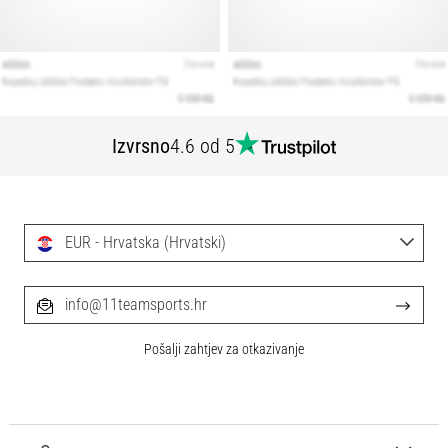
Izvrsno
4.6 od 5
EUR - Hrvatska (Hrvatski)
info@11teamsports.hr
Pošalji zahtjev za otkazivanje