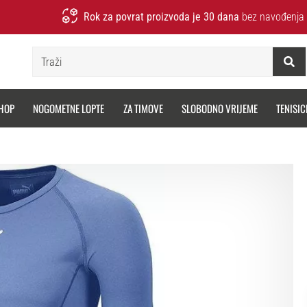
Rok za povrat proizvoda je 30 dana
bez navođenja 
Traži
HOP
NOGOMETNE LOPTE
ZA TIMOVE
SLOBODNO VRIJEME
TENISIC