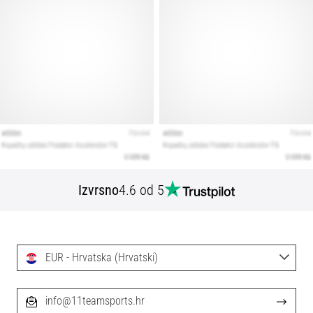
Izvrsno
4.6 od 5
EUR - Hrvatska (Hrvatski)
info@11teamsports.hr