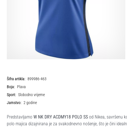
Šifra artikla:
899986-463
Boja:
Plava
Sport:
Slobodno vrijeme
Jamstvo:
2 godine
Predstavljamo
W NK DRY ACDMY18 POLO SS
od Nikea, savršenu ko
polo majica dizajnirana je za svakodnevno nošenje, što je čini ideal