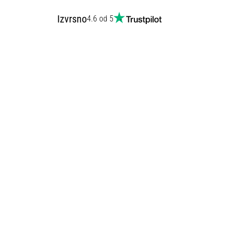
Izvrsno
4.6 od 5