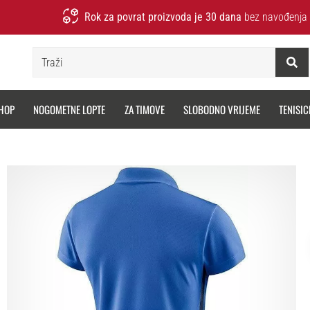
Rok za povrat proizvoda je 30 dana
bez navođenja 
Traži
HOP
NOGOMETNE LOPTE
ZA TIMOVE
SLOBODNO VRIJEME
TENISIC