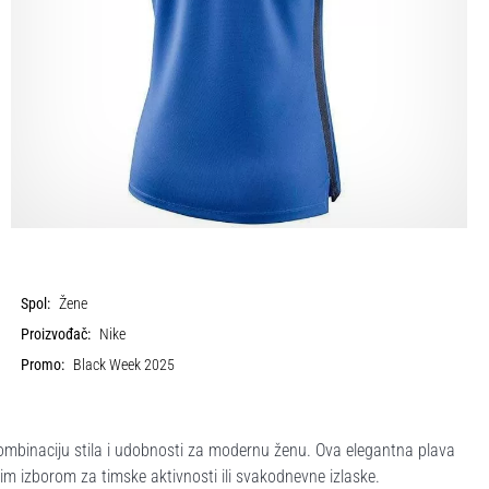
Spol:
Žene
Proizvođač:
Nike
Promo:
Black Week 2025
mbinaciju stila i udobnosti za modernu ženu. Ova elegantna plava
nim izborom za timske aktivnosti ili svakodnevne izlaske.