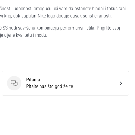
čnost i udobnost, omogućujući vam da ostanete hladni i fokusirani.
i kroj, dok suptilan Nike logo dodaje dašak sofisticiranosti.
SS nudi savršenu kombinaciju performansi i stila. Prigrlite svoj
e cijene kvalitetu i modu.
Pitanja
Pitanja
Pitajte nas što god želite