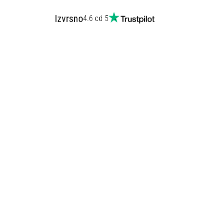
Izvrsno
4.6 od 5