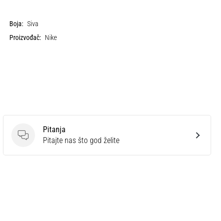
Boja:
Siva
Proizvođač:
Nike
Pitanja
Pitanja
Pitajte nas što god želite