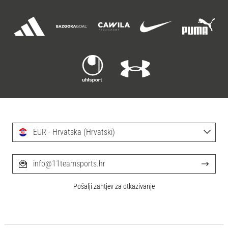
EUR - Hrvatska (Hrvatski)
info@11teamsports.hr
Pošalji zahtjev za otkazivanje