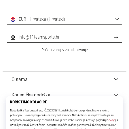
EUR - Hrvatska (Hrvatski)
info@11teamsports.hr
Pošalji zahtjev za otkazivanje
O nama
Korisnička podrška