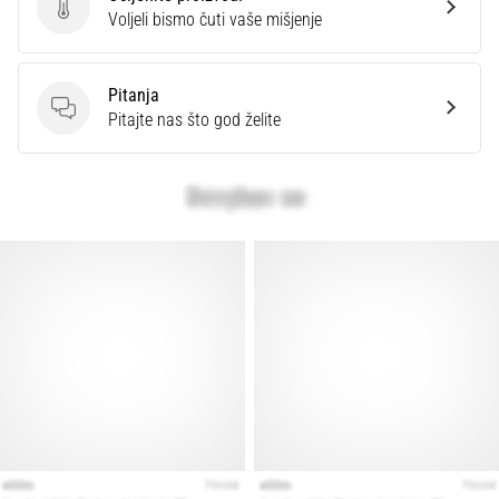
Ocijenite proizvod.
Voljeli bismo čuti vaše mišjenje
Pitanja
Pitanja
Pitajte nas što god želite