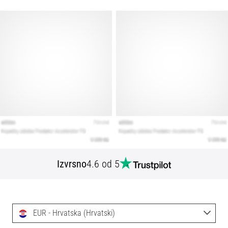
Izvrsno
4.6 od 5
EUR - Hrvatska (Hrvatski)