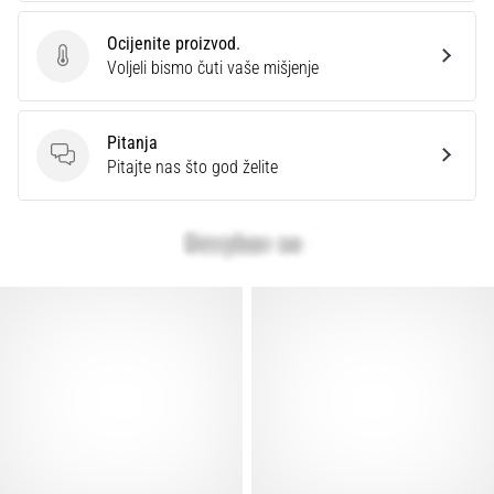
Ocijenite proizvod.
Ocijenite proizvod.
Voljeli bismo čuti vaše mišjenje
Pitanja
Pitanja
Pitajte nas što god želite