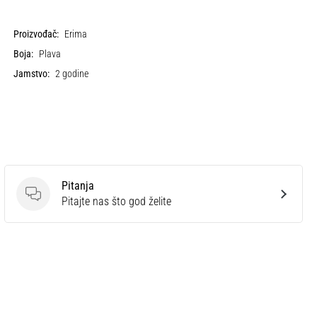
Proizvođač:
Erima
Boja:
Plava
Jamstvo:
2 godine
Pitanja
Pitanja
Pitajte nas što god želite